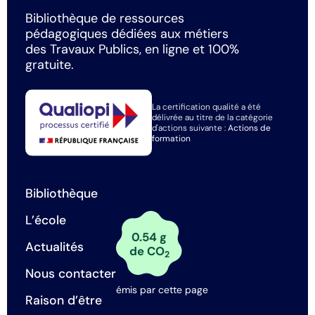
Bibliothèque de ressources
pédagogiques dédiées aux métiers
des Travaux Publics, en ligne et 100%
gratuite.
La certification qualité a été
délivrée au titre de la catégorie
d'actions suivante :
Actions de
formation
Bibliothèque
L’école
0.54 g
Actualités
de CO
2
Nous contacter
émis par cette page
Raison d’être