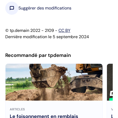
chat_bubble
Suggérer des modifications
© tp.demain 2022 - 2109 -
CC BY
Dernière modification le 5 septembre 2024
Recommandé par tpdemain
ARTICLES
VID
Le foisonnement en remblais
La