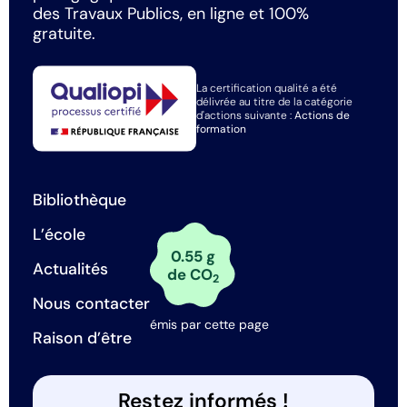
des Travaux Publics, en ligne et 100%
gratuite.
La certification qualité a été
délivrée au titre de la catégorie
d'actions suivante :
Actions de
formation
Bibliothèque
L’école
0.55 g
Actualités
de CO
2
Nous contacter
émis par cette page
Raison d’être
Restez informés !