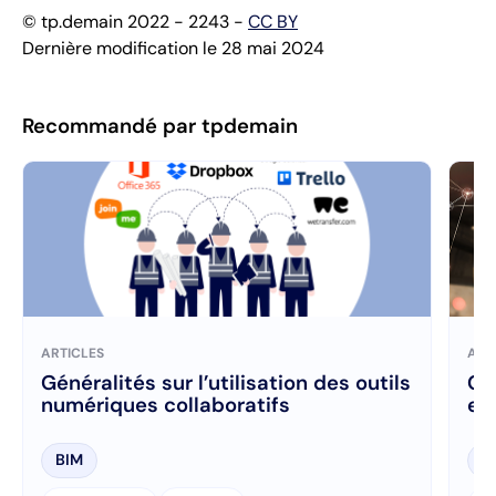
© tp.demain 2022 - 2243 -
CC BY
Dernière modification le 28 mai 2024
Recommandé par tpdemain
ARTICLES
ART
Généralités sur l’utilisation des outils
Gén
numériques collaboratifs
en
BIM
B