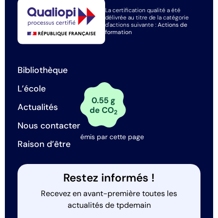
La certification qualité a été
délivrée au titre de la catégorie
d'actions suivante :
Actions de
formation
Bibliothèque
L’école
0.55 g
Actualités
de CO
2
Nous contacter
émis par cette page
Raison d’être
Restez informés !
Recevez en avant-première toutes les
actualités de tpdemain