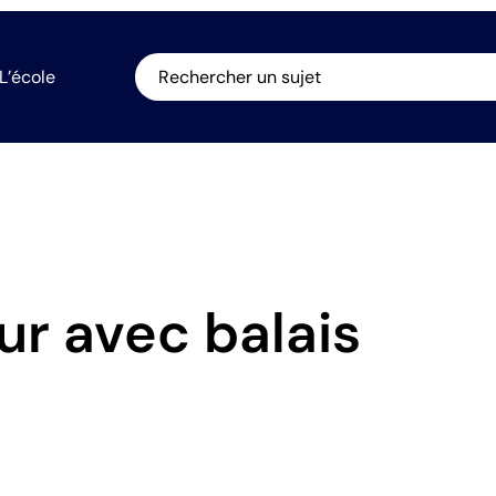
L’école
Rechercher un sujet
ur avec balais