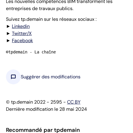
Les nouvelles compétences BIM transforment les
entreprises de travaux publics.
Suivez tp.demain sur les réseaux sociaux :
►
Linkedin
►
Twitter/X
►
Facebook
©tpdemain - La chaîne
chat_bubble
Suggérer des modifications
© tp.demain 2022 - 2595 -
CC BY
Dernière modification le 28 mai 2024
Recommandé par tpdemain