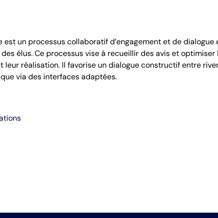
e est un processus collaboratif d’engagement et de dialogue e
 des élus. Ce processus vise à recueillir des avis et optimise
ur réalisation. Il favorise un dialogue constructif entre river
nique via des interfaces adaptées.
ations