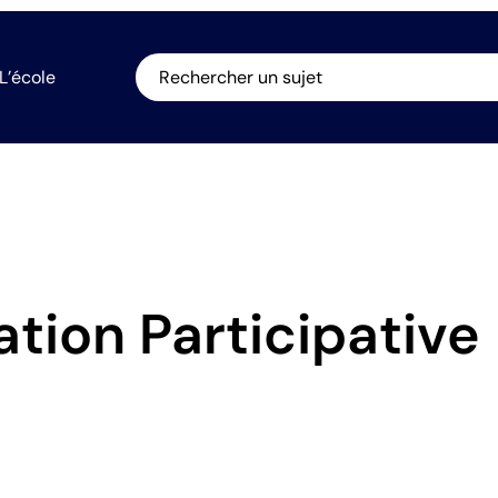
L’école
Rechercher un sujet
tion Participative