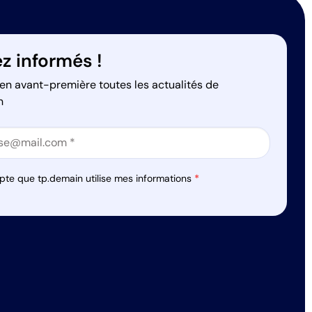
z informés !
en avant-première toutes les actualités de
n
on
on
pte que tp.demain utilise mes informations
*