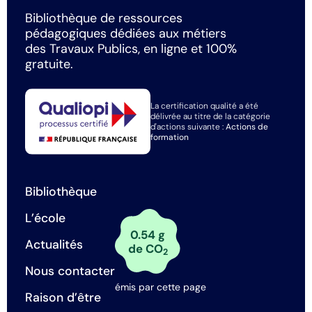
Bibliothèque de ressources
pédagogiques dédiées aux métiers
des Travaux Publics, en ligne et 100%
gratuite.
La certification qualité a été
délivrée au titre de la catégorie
d'actions suivante :
Actions de
formation
Bibliothèque
L’école
0.54 g
Actualités
de CO
2
Nous contacter
émis par cette page
Raison d’être