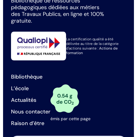
Bibliothèque de ressources
pédagogiques dédiées aux métiers
des Travaux Publics, en ligne et 100%
gratuite.
La certification qualité a été
délivrée au titre de la catégorie
d'actions suivante :
Actions de
formation
Bibliothèque
L’école
0.54 g
Actualités
de CO
2
Nous contacter
émis par cette page
Raison d’être