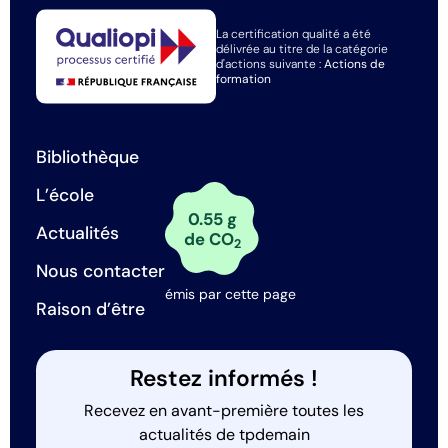
La certification qualité a été
délivrée au titre de la catégorie
d'actions suivante :
Actions de
formation
Bibliothèque
L’école
0.55 g
Actualités
de CO
2
Nous contacter
émis par cette page
Raison d’être
Restez informés !
Recevez en avant-première toutes les
actualités de tpdemain