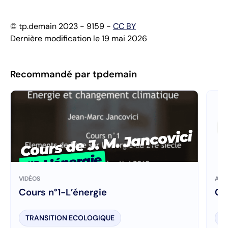
© tp.demain 2023 - 9159 -
CC BY
Dernière modification le 19 mai 2026
Recommandé par tpdemain
VIDÉOS
ART
Cours n°1-L’énergie
C’
TRANSITION ECOLOGIQUE
T