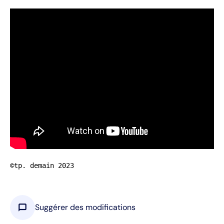
©tp. demain 2023
chat_bubble
Suggérer des modifications