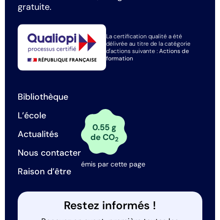
gratuite.
La certification qualité a été
délivrée au titre de la catégorie
d'actions suivante :
Actions de
formation
Bibliothèque
L’école
0.55 g
Actualités
de CO
2
Nous contacter
émis par cette page
Raison d’être
Restez informés !