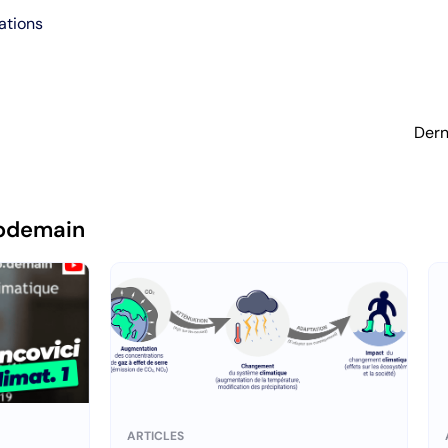
ations
Dern
pdemain
ARTICLES