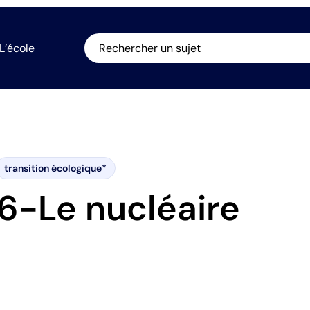
L’école
Rechercher un sujet
transition écologique*
6-Le nucléaire