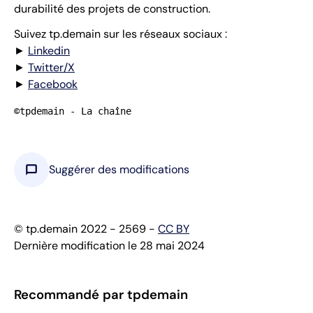
durabilité des projets de construction.
Suivez tp.demain sur les réseaux sociaux :
►
Linkedin
►
Twitter/X
►
Facebook
©tpdemain - La chaîne
chat_bubble
Suggérer des modifications
© tp.demain 2022 - 2569 -
CC BY
Dernière modification le 28 mai 2024
Recommandé par tpdemain