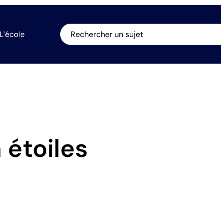
L’école
Rechercher un sujet
 étoiles