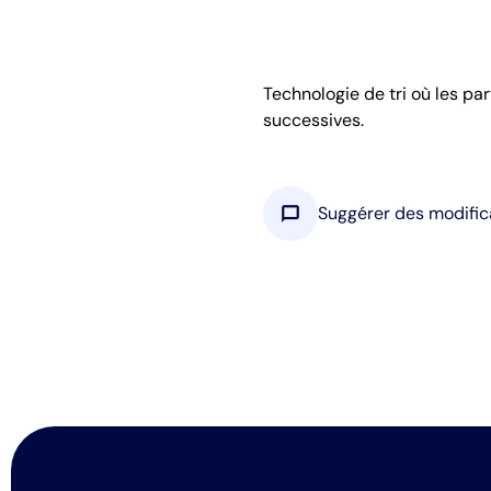
Technologie de tri où les par
successives.
chat_bubble
Suggérer des modific