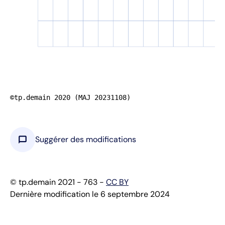
©tp.demain 2020 (MAJ 20231108)
chat_bubble
Suggérer des modifications
© tp.demain 2021 - 763 -
CC BY
Dernière modification le 6 septembre 2024