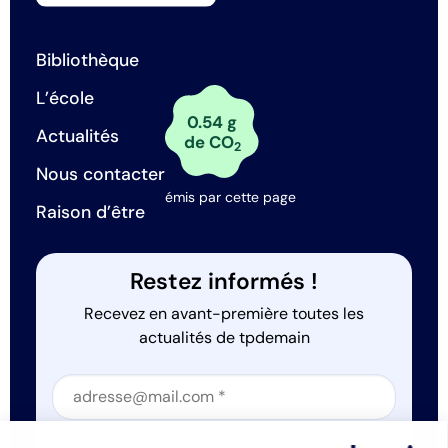
Bibliothèque
L’école
0.54 g
Actualités
de CO
2
Nous contacter
émis par cette page
Raison d’être
Restez informés !
Recevez en avant-première toutes les
actualités de tpdemain
Section
J'accepte que tp.demain utilise mes informations