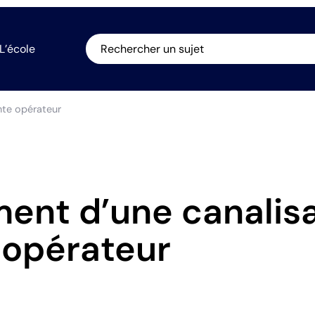
L’école
Rechercher un sujet
nte opérateur
ent d’une canalisa
 opérateur