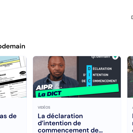
pdemain
VIDÉOS
as de
La déclaration
d’intention de
commencement de