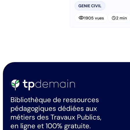
GENIE CIVIL
visibility
schedule
1905 vues
2 min
Bibliothèque de ressources
pédagogiques dédiées aux
métiers des Travaux Publics,
en ligne et 100% gratuite.