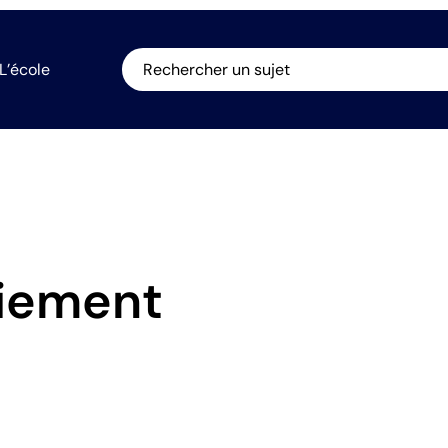
L’école
Rechercher un sujet
oiement