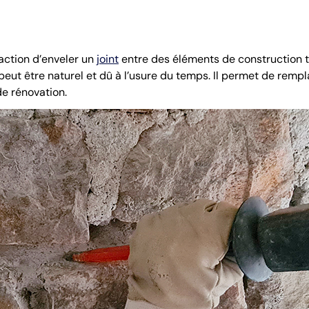
action d’enveler un
joint
entre des éléments de construction t
eut être naturel et dû à l’usure du temps. Il permet de rempl
de rénovation.