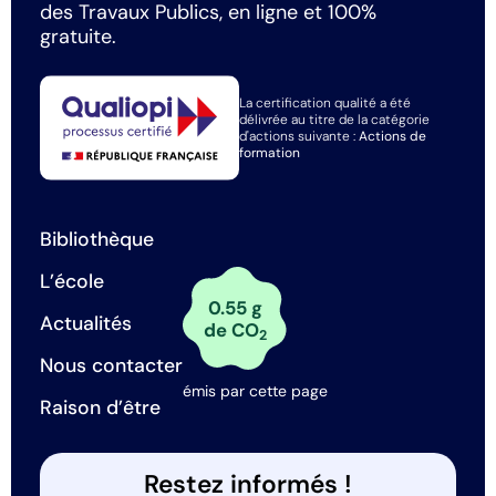
des Travaux Publics, en ligne et 100%
gratuite.
La certification qualité a été
délivrée au titre de la catégorie
d'actions suivante :
Actions de
formation
Bibliothèque
L’école
0.55 g
Actualités
de CO
2
Nous contacter
émis par cette page
Raison d’être
Restez informés !