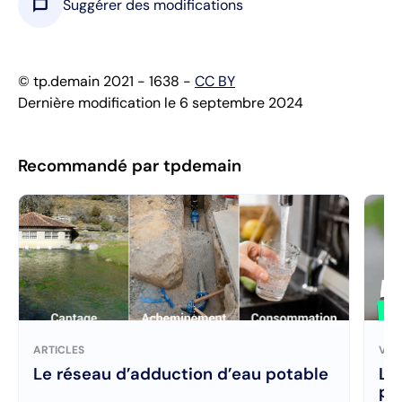
chat_bubble
Suggérer des modifications
© tp.demain 2021 - 1638 -
CC BY
Dernière modification le 6 septembre 2024
Recommandé par tpdemain
ARTICLES
VID
Le réseau d’adduction d’eau potable
La
po