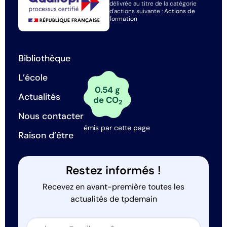
délivrée au titre de la catégorie
d'actions suivante :
Actions de
formation
Bibliothèque
L’école
0.54 g
Actualités
de CO
2
Nous contacter
émis par cette page
Raison d’être
Restez informés !
Recevez en avant-première toutes les
actualités de tpdemain
Section