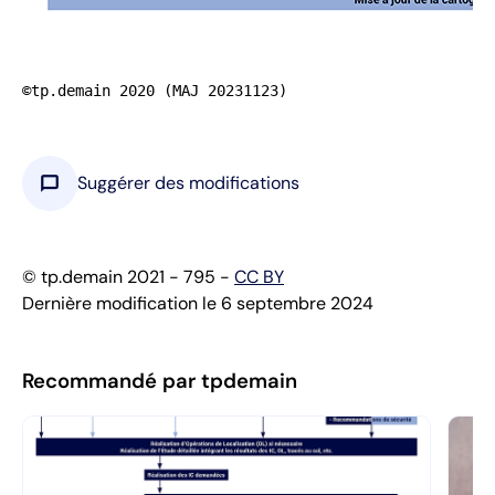
©tp.demain 2020 (MAJ 20231123)
chat_bubble
Suggérer des modifications
© tp.demain 2021 - 795 -
CC BY
Dernière modification le 6 septembre 2024
Recommandé par tpdemain