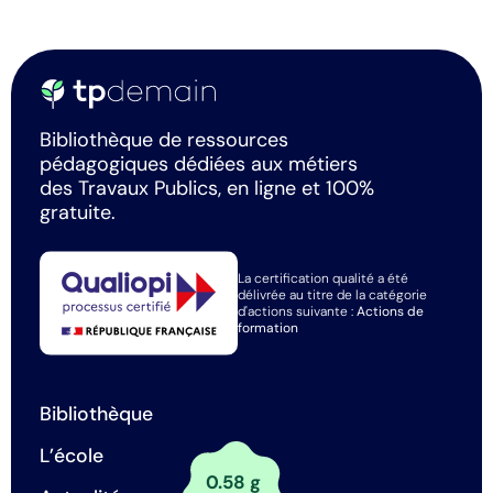
Bibliothèque de ressources
pédagogiques dédiées aux métiers
des Travaux Publics, en ligne et 100%
gratuite.
La certification qualité a été
délivrée au titre de la catégorie
d'actions suivante :
Actions de
formation
Bibliothèque
L’école
0.58 g