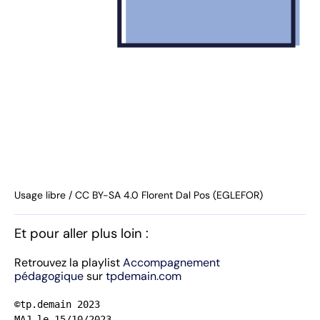
Usage libre / CC BY-SA 4.0 Florent Dal Pos (EGLEFOR)
Et pour aller plus loin :
Retrouvez la playlist
Accompagnement
pédagogique
sur
tpdemain.com
©tp.demain 2023

MAJ le 15/10/2023