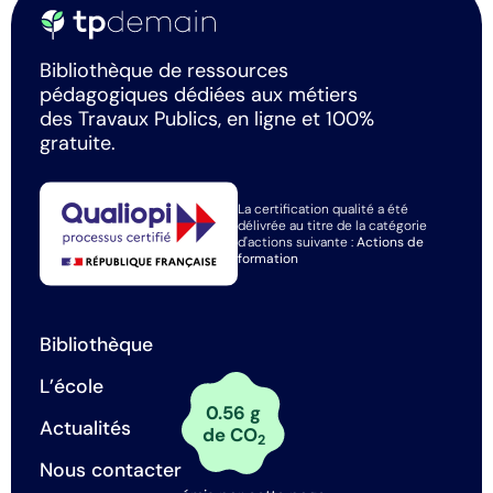
Bibliothèque de ressources
pédagogiques dédiées aux métiers
des Travaux Publics, en ligne et 100%
gratuite.
La certification qualité a été
délivrée au titre de la catégorie
d'actions suivante :
Actions de
formation
Bibliothèque
L’école
0.56 g
Actualités
de CO
2
Nous contacter