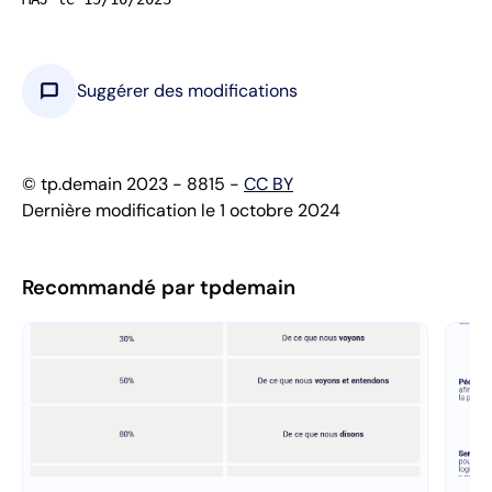
chat_bubble
Suggérer des modifications
© tp.demain 2023 - 8815 -
CC BY
Dernière modification le 1 octobre 2024
Recommandé par tpdemain