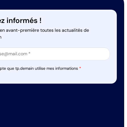
z informés !
en avant-première toutes les actualités de
n
on
on
pte que tp.demain utilise mes informations
*