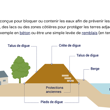
onçue pour bloquer ou contenir les eaux afin de prévenir les i
, des lacs ou des zones côtières pour protéger les terres adja
exemple en
béton
ou être une simple levée de
remblais
(en ter