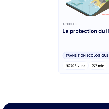
ARTICLES
La protection du li
TRANSITION ECOLOGIQUE
visibility
schedule
798 vues
7 min