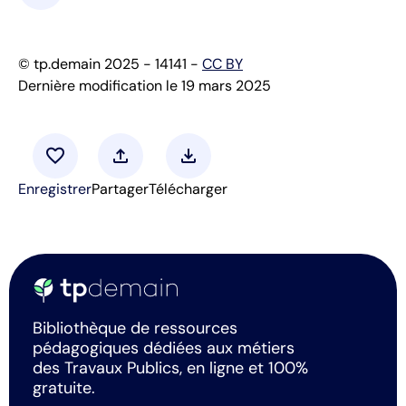
© tp.demain 2025 - 14141 -
CC BY
Dernière modification le 19 mars 2025
favorite
upload
download
Enregistrer
Partager
Télécharger
Bibliothèque de ressources
pédagogiques dédiées aux métiers
des Travaux Publics, en ligne et 100%
gratuite.