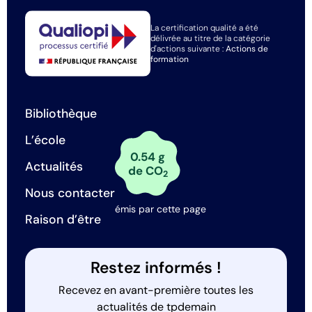
La certification qualité a été
délivrée au titre de la catégorie
d'actions suivante :
Actions de
formation
Bibliothèque
L’école
0.54 g
Actualités
de CO
2
Nous contacter
émis par cette page
Raison d’être
Restez informés !
Recevez en avant-première toutes les
actualités de tpdemain