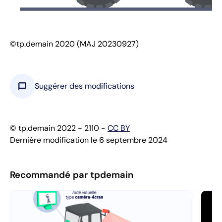
©tp.demain 2020 (MAJ 20230927)
chat_bubble
Suggérer des modifications
© tp.demain 2022 - 2110 -
CC BY
Dernière modification le 6 septembre 2024
Recommandé par tpdemain