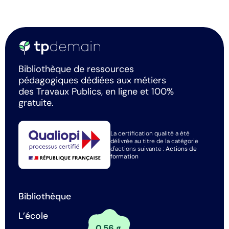
Bibliothèque de ressources
pédagogiques dédiées aux métiers
des Travaux Publics, en ligne et 100%
gratuite.
La certification qualité a été
délivrée au titre de la catégorie
d'actions suivante :
Actions de
formation
Bibliothèque
L’école
0.56 g