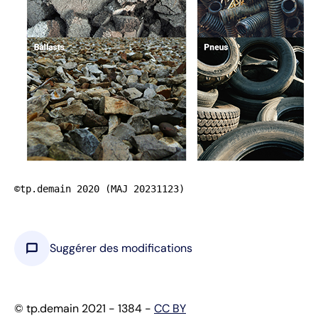
©tp.demain 2020 (MAJ 20231123)
chat_bubble
Suggérer des modifications
© tp.demain 2021 - 1384 -
CC BY