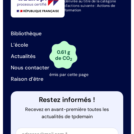
délivrée au titre de la catégorie
d'actions suivante :
Actions de
formation
Bibliothèque
L’école
0.61 g
Actualités
de CO
2
Nous contacter
émis par cette page
Raison d’être
Restez informés !
Recevez en avant-première toutes les
actualités de tpdemain
Section