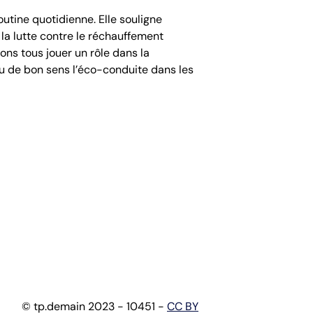
utine quotidienne. Elle souligne
la lutte contre le réchauffement
ns tous jouer un rôle dans la
eu de bon sens l’éco-conduite dans les
© tp.demain 2023 - 10451 -
CC BY