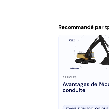
Recommandé par t
ARTICLES
Avantages de l’éc
conduite
TRANSITION ECOLOGIQUE