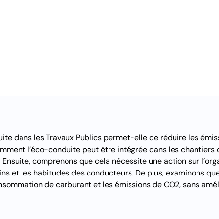
e dans les Travaux Publics permet-elle de réduire les émiss
mment l’éco-conduite peut être intégrée dans les chantiers 
 Ensuite, comprenons que cela nécessite une action sur l’orga
ns et les habitudes des conducteurs. De plus, examinons q
nsommation de carburant et les émissions de CO2, sans amél