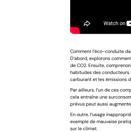
Comment l’éco-conduite dans
D’abord, explorons comment 
de CO2. Ensuite, comprenons 
habitudes des conducteurs.
carburant et les émissions 
Par ailleurs, l’un de ces c
cela entraîne une surconsomm
prévus peut aussi augmente
En outre, l’usage inappropri
exemple de mauvaise pratiq
sur le climat.