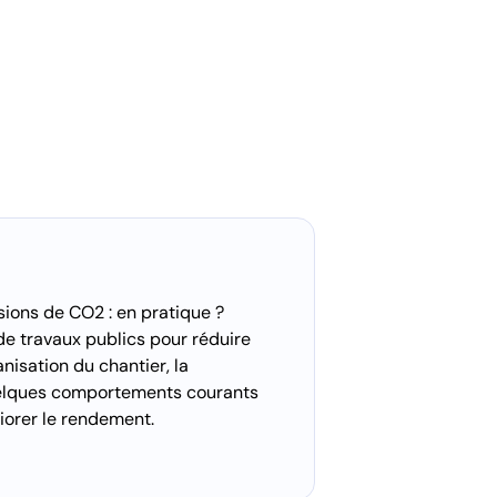
ions de CO2 : en pratique ?
de travaux publics pour réduire
nisation du chantier, la
uelques comportements courants
iorer le rendement.