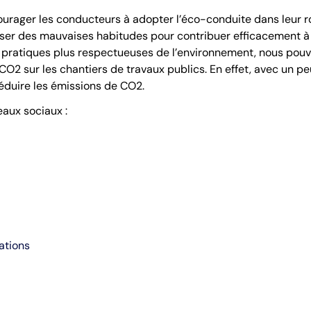
courager les conducteurs à adopter l’éco-conduite dans leur ro
ser des mauvaises habitudes pour contribuer efficacement à 
 pratiques plus respectueuses de l’environnement, nous pouvo
O2 sur les chantiers de travaux publics. En effet, avec un p
éduire les émissions de CO2.
eaux sociaux :
ations