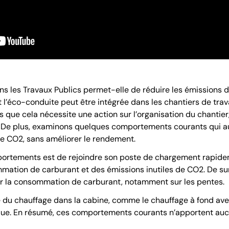
 les Travaux Publics permet-elle de réduire les émissions d
l’éco-conduite peut être intégrée dans les chantiers de trav
que cela nécessite une action sur l’organisation du chantier
 De plus, examinons quelques comportements courants qui 
de CO2, sans améliorer le rendement.
omportements est de rejoindre son poste de chargement rapide
ation de carburant et des émissions inutiles de CO2. De surc
r la consommation de carburant, notamment sur les pentes.
é du chauffage dans la cabine, comme le chauffage à fond avec
ue. En résumé, ces comportements courants n’apportent aucu