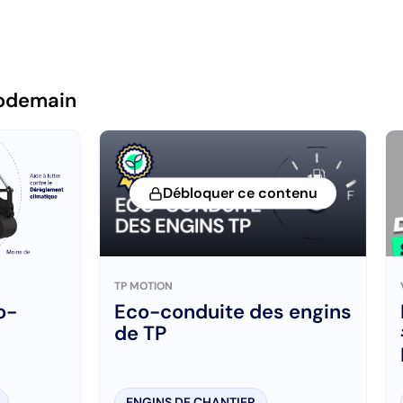
pdemain
Débloquer ce contenu
TP MOTION
o-
Eco-conduite des engins
de TP
ENGINS DE CHANTIER