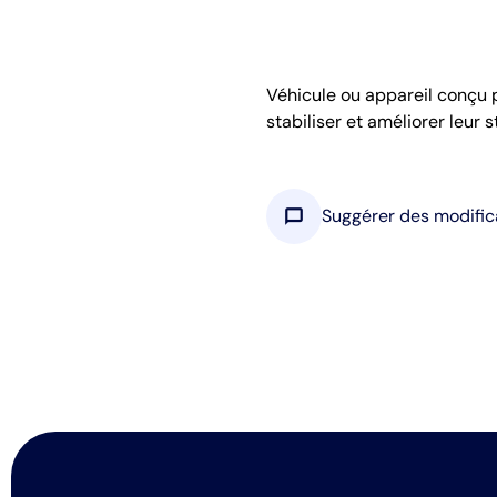
Véhicule ou appareil conçu p
stabiliser et améliorer leur 
chat_bubble
Suggérer des modific