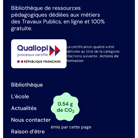
Bibliothèque de ressources
pédagogiques dédiées aux métiers
des Travaux Publics, en ligne et 100%
gratuite.
La certification qualité a été
délivrée au titre de la catégorie
d'actions suivante :
Actions de
formation
Bibliothèque
L’école
0.54 g
Actualités
de CO
2
Nous contacter
émis par cette page
Raison d’être