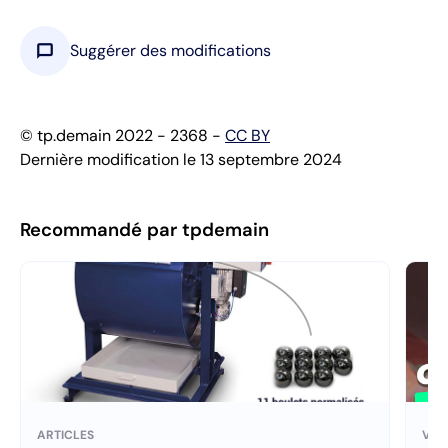
chat_bubble
Suggérer des modifications
© tp.demain 2022 - 2368 -
CC BY
Dernière modification le 13 septembre 2024
Recommandé par tpdemain
ARTICLES
VID