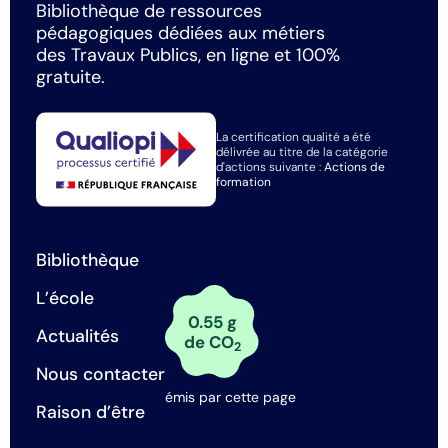
Bibliothèque de ressources
pédagogiques dédiées aux métiers
des Travaux Publics, en ligne et 100%
gratuite.
La certification qualité a été
délivrée au titre de la catégorie
d'actions suivante :
Actions de
formation
Bibliothèque
L’école
0.55 g
Actualités
de CO
2
Nous contacter
émis par cette page
Raison d’être