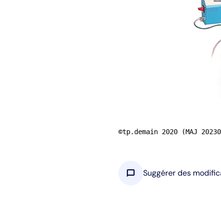
©tp.demain 2020 (MAJ 20230
chat_bubble
Suggérer des modific