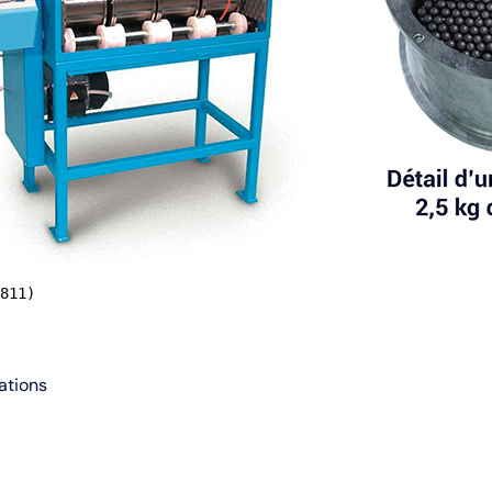
811)
ations