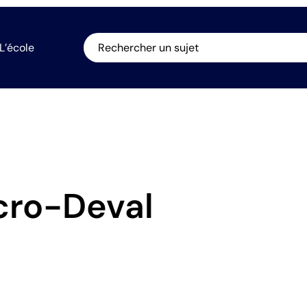
L’école
Rechercher un sujet
cro-Deval