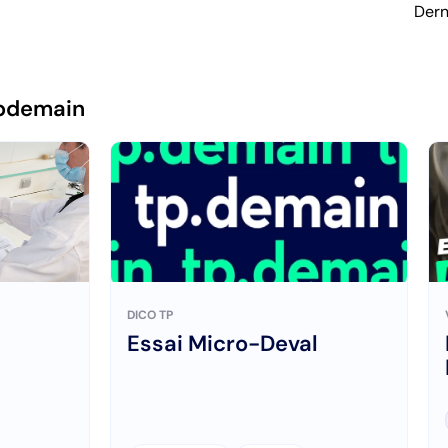
Dern
pdemain
DICO TP
Essai Micro-Deval