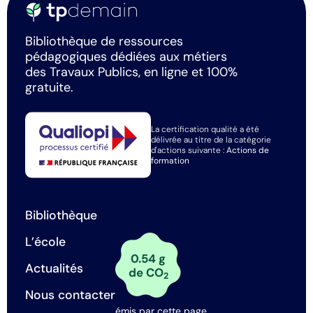
Bibliothèque de ressources
pédagogiques dédiées aux métiers
des Travaux Publics, en ligne et 100%
gratuite.
La certification qualité a été
délivrée au titre de la catégorie
d'actions suivante :
Actions de
formation
Bibliothèque
L’école
0.54 g
Actualités
de CO
2
Nous contacter
émis par cette page