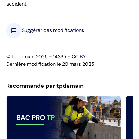
accident.
chat_bubble
Suggérer des modifications
© tp.demain 2025 - 14335 -
CC BY
Dernière modification le 20 mars 2025
Recommandé par tpdemain