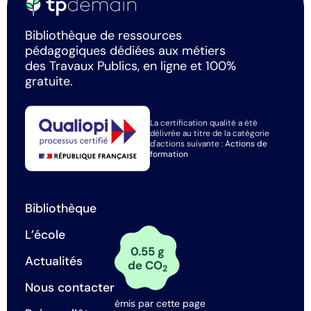
Bibliothèque de ressources
pédagogiques dédiées aux métiers
des Travaux Publics, en ligne et 100%
gratuite.
La certification qualité a été
délivrée au titre de la catégorie
d'actions suivante :
Actions de
formation
Bibliothèque
L’école
0.55 g
Actualités
de CO
2
Nous contacter
émis par cette page