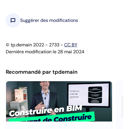
chat_bubble
Suggérer des modifications
© tp.demain 2022 - 2733 -
CC BY
Dernière modification le 28 mai 2024
Recommandé par tpdemain