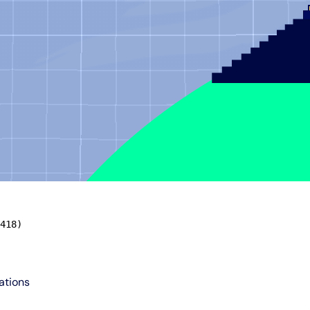
418)
ations