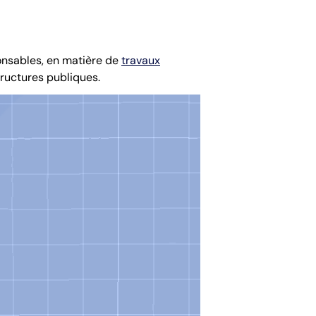
ponsables, en matière de
travaux
structures publiques.