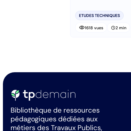
ETUDES TECHNIQUES
visibility
schedule
1618 vues
2 min
Bibliothèque de ressources
pédagogiques dédiées aux
métiers des Travaux Publics,