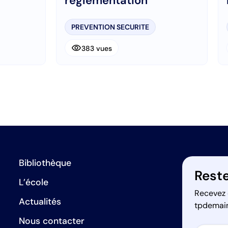
réglementation
PREVENTION SECURITE
visibility
383 vues
Bibliothèque
Reste
L’école
Recevez 
Actualités
tpdemai
Nous contacter