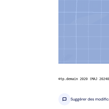
©tp.demain 2020 (MAJ 20240
chat_bubble
Suggérer des modific