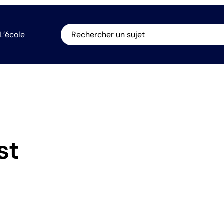
L’école
Rechercher un sujet
st