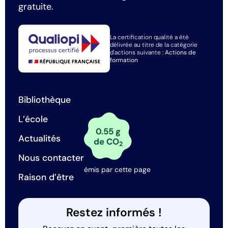
gratuite.
La certification qualité a été
délivrée au titre de la catégorie
d'actions suivante :
Actions de
formation
Bibliothèque
L’école
0.55 g
Actualités
de CO
2
Nous contacter
émis par cette page
Raison d’être
Restez informés !