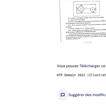
Vous pouvez
Télécharger
ce 
©TP Demain 2022 (Illustrat
chat_bubble
Suggérer des modific