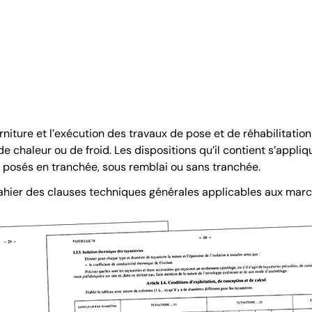
rniture et l’exécution des travaux de pose et de réhabilitatio
de chaleur ou de froid. Les dispositions qu’il contient s’appliq
posés en tranchée, sous remblai ou sans tranchée.
Cahier des clauses techniques générales applicables aux march