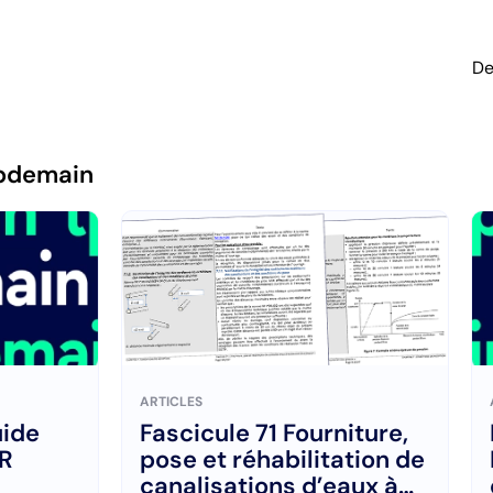
De
pdemain
ARTICLES
uide
Fascicule 71 Fourniture,
PR
pose et réhabilitation de
canalisations d’eaux à