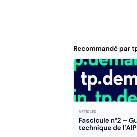
Recommandé par t
ARTICLES
Fascicule n°2 – G
technique de l’AI