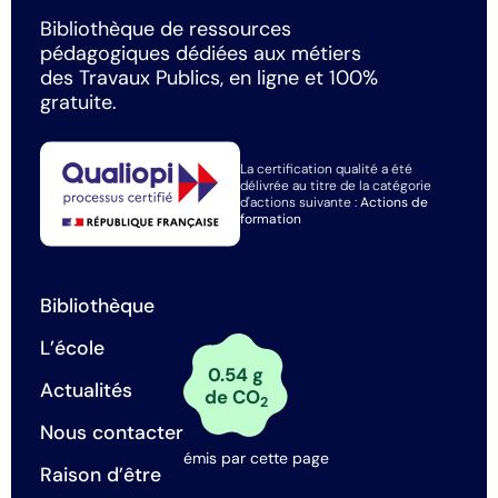
Bibliothèque de ressources
pédagogiques dédiées aux métiers
des Travaux Publics, en ligne et 100%
gratuite.
La certification qualité a été
délivrée au titre de la catégorie
d'actions suivante :
Actions de
formation
Bibliothèque
L’école
0.54 g
Actualités
de CO
2
Nous contacter
émis par cette page
Raison d’être