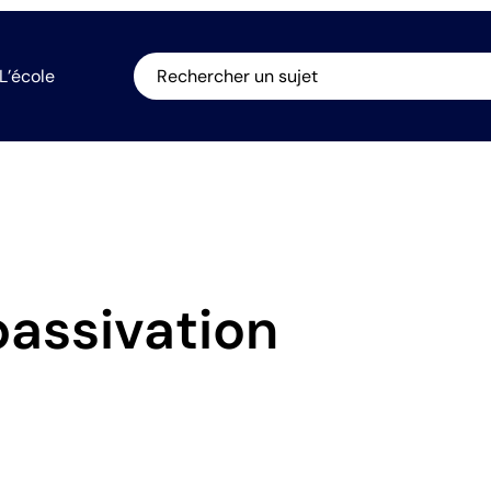
L’école
Rechercher un sujet
passivation