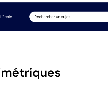
L’école
Rechercher un sujet
dimétriques