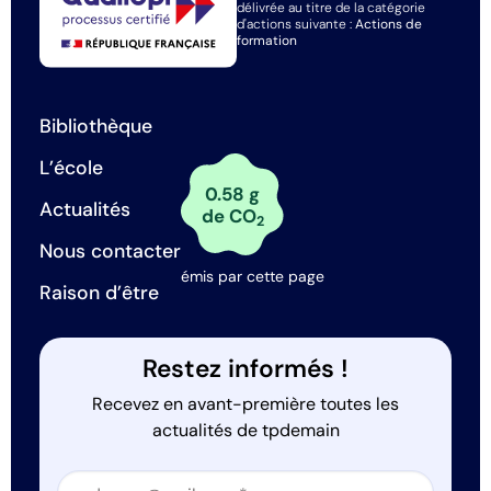
délivrée au titre de la catégorie
d'actions suivante :
Actions de
formation
Bibliothèque
L’école
0.58 g
Actualités
de CO
2
Nous contacter
émis par cette page
Raison d’être
Restez informés !
Recevez en avant-première toutes les
actualités de tpdemain
Section