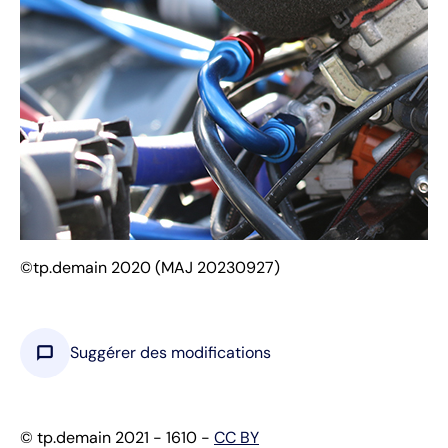
©tp.demain 2020 (MAJ 20230927)
chat_bubble
Suggérer des modifications
© tp.demain 2021 - 1610 -
CC BY