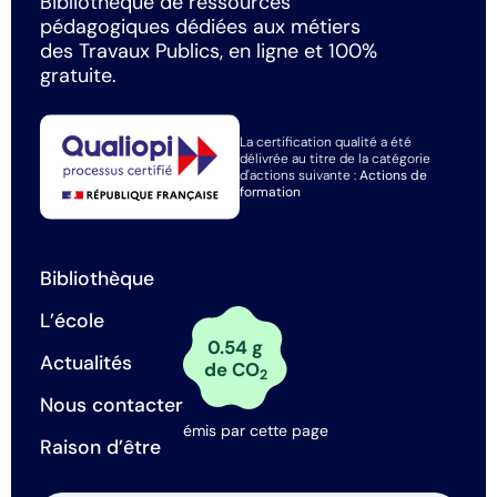
Bibliothèque de ressources
pédagogiques dédiées aux métiers
des Travaux Publics, en ligne et 100%
gratuite.
La certification qualité a été
délivrée au titre de la catégorie
d'actions suivante :
Actions de
formation
Bibliothèque
L’école
0.54 g
Actualités
de CO
2
Nous contacter
émis par cette page
Raison d’être