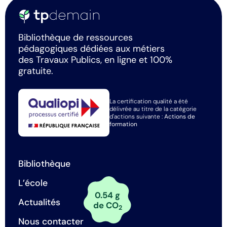
Bibliothèque de ressources
pédagogiques dédiées aux métiers
des Travaux Publics, en ligne et 100%
gratuite.
La certification qualité a été
délivrée au titre de la catégorie
d'actions suivante :
Actions de
formation
Bibliothèque
L’école
0.54 g
Actualités
de CO
2
Nous contacter