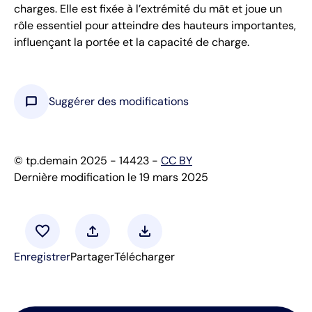
charges. Elle est fixée à l’extrémité du mât et joue un
rôle essentiel pour atteindre des hauteurs importantes,
influençant la portée et la capacité de charge.
chat_bubble
Suggérer des modifications
© tp.demain 2025 - 14423 -
CC BY
Dernière modification le 19 mars 2025
favorite
upload
download
Enregistrer
Partager
Télécharger