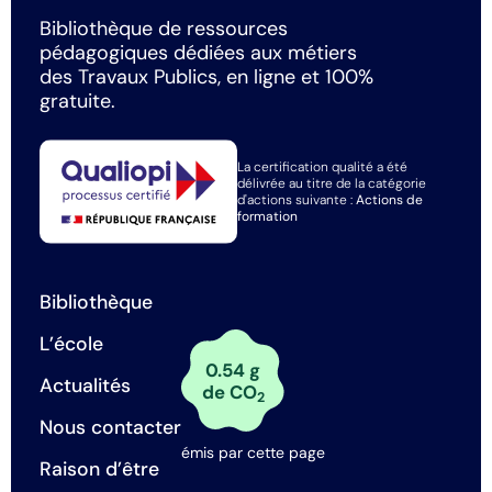
Bibliothèque de ressources
pédagogiques dédiées aux métiers
des Travaux Publics, en ligne et 100%
gratuite.
La certification qualité a été
délivrée au titre de la catégorie
d'actions suivante :
Actions de
formation
Bibliothèque
L’école
0.54 g
Actualités
de CO
2
Nous contacter
émis par cette page
Raison d’être