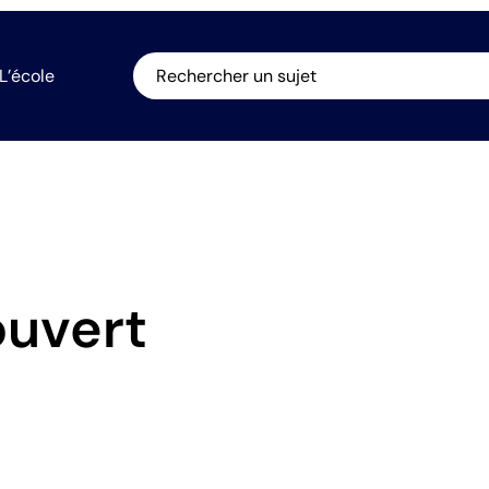
L’école
Rechercher un sujet
ouvert