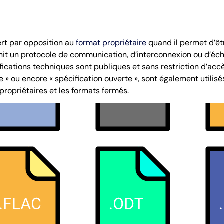
ert par opposition au
format propriétaire
quand il permet d’êtr
finit un protocole de communication, d’interconnexion ou d’é
fications techniques sont publiques et sans restriction d’acc
re » ou encore « spécification ouverte », sont également utilis
propriétaires et les formats fermés.