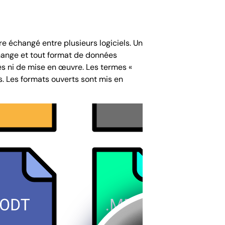
e échangé entre plusieurs logiciels. Un
change et tout format de données
ès ni de mise en œuvre. Les termes «
és. Les formats ouverts sont mis en