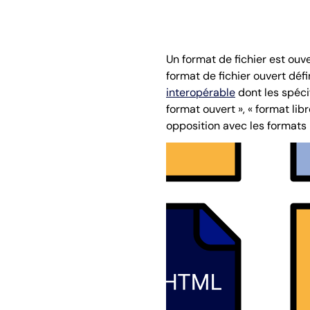
Un format de fichier est ouv
format de fichier ouvert dé
interopérable
dont les spéci
format ouvert », « format lib
opposition avec les formats 