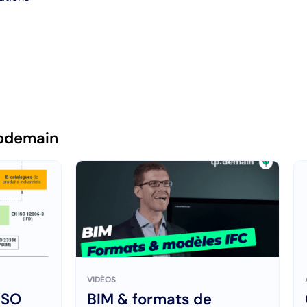
pdemain
VIDÉOS
ISO
BIM & formats de