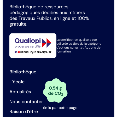
Bibliothèque de ressources
pédagogiques dédiées aux métiers
des Travaux Publics, en ligne et 100%
gratuite.
La certification qualité a été
délivrée au titre de la catégorie
d'actions suivante :
Actions de
formation
Bibliothèque
L’école
0.54 g
Actualités
de CO
2
Nous contacter
émis par cette page
Raison d’être