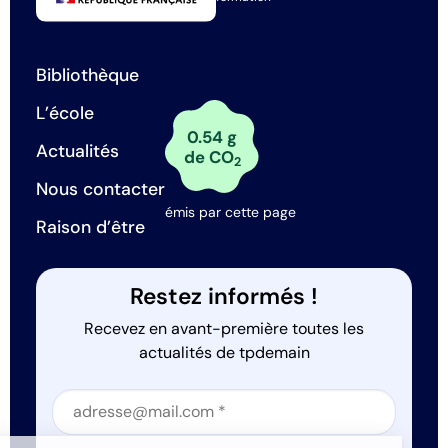
Bibliothèque
L’école
0.54 g
Actualités
de CO
2
Nous contacter
émis par cette page
Raison d’être
Restez informés !
Recevez en avant-première toutes les
actualités de tpdemain
Section