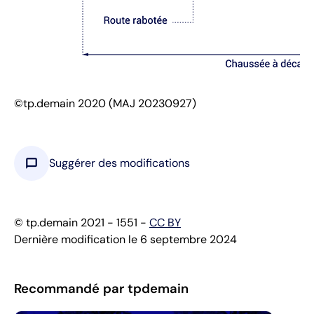
©tp.demain 2020 (MAJ 20230927)
chat_bubble
Suggérer des modifications
© tp.demain 2021 - 1551 -
CC BY
Dernière modification le 6 septembre 2024
Recommandé par tpdemain