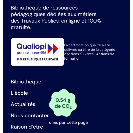
Bibliothèque de ressources
pédagogiques dédiées aux métiers
des Travaux Publics, en ligne et 100%
gratuite.
La certification qualité a été
délivrée au titre de la catégorie
d'actions suivante :
Actions de
formation
Bibliothèque
L’école
0.54 g
Actualités
de CO
2
Nous contacter
émis par cette page
Raison d’être