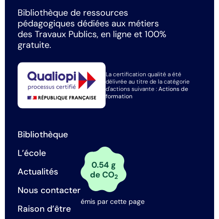
Bibliothèque de ressources
pédagogiques dédiées aux métiers
des Travaux Publics, en ligne et 100%
gratuite.
La certification qualité a été
délivrée au titre de la catégorie
d'actions suivante :
Actions de
formation
Bibliothèque
L’école
0.54 g
Actualités
de CO
2
Nous contacter
émis par cette page
Raison d’être