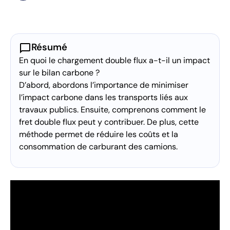
chat_bubble
Résumé
En quoi le chargement double flux a-t-il un impact
sur le bilan carbone ?
D’abord, abordons l’importance de minimiser
l’impact carbone dans les transports liés aux
travaux publics. Ensuite, comprenons comment le
fret double flux peut y contribuer. De plus, cette
méthode permet de réduire les coûts et la
consommation de carburant des camions.