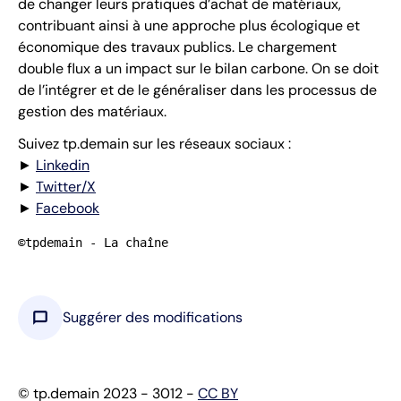
de changer leurs pratiques d’achat de matériaux,
contribuant ainsi à une approche plus écologique et
économique des travaux publics. Le chargement
double flux a un impact sur le bilan carbone. On se doit
de l’intégrer et de le généraliser dans les processus de
gestion des matériaux.
Suivez tp.demain sur les réseaux sociaux :
►
Linkedin
►
Twitter/X
►
Facebook
©tpdemain - La chaîne
chat_bubble
Suggérer des modifications
© tp.demain 2023 - 3012 -
CC BY