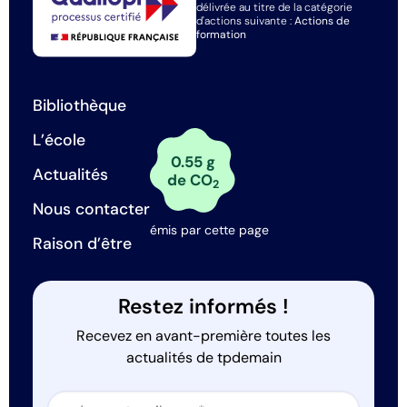
délivrée au titre de la catégorie
d'actions suivante :
Actions de
formation
Bibliothèque
L’école
0.55 g
Actualités
de CO
2
Nous contacter
émis par cette page
Raison d’être
Restez informés !
Recevez en avant-première toutes les
actualités de tpdemain
Section