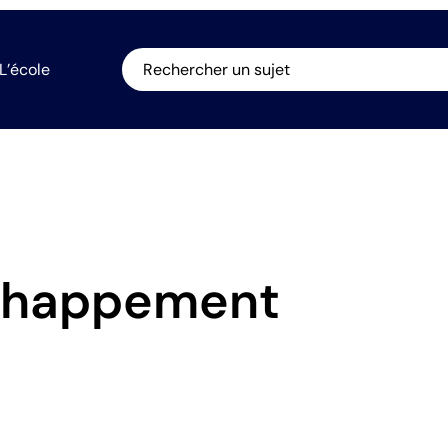
L’école
Rechercher un sujet
chappement