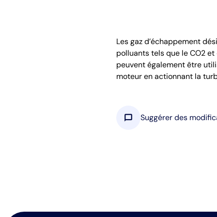
Les gaz d’échappement désig
polluants tels que le CO2 et 
peuvent également être utili
moteur en actionnant la turb
chat_bubble
Suggérer des modific