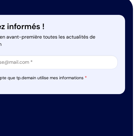
z informés !
en avant-première toutes les actualités de
n
on
on
pte que tp.demain utilise mes informations
*